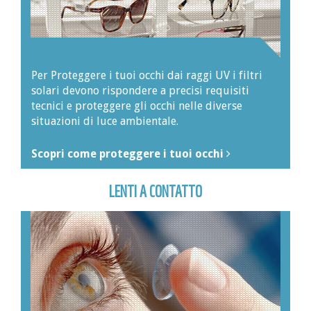
Per Proteggere i tuoi occhi dai raggi UV i filtri
solari devono rispondere a precisi requisiti
tecnici e proteggere gli occhi nelle diverse
situazioni di luce ambientale.
Scopri come proteggere i tuoi occhi
LENTI A CONTATTO